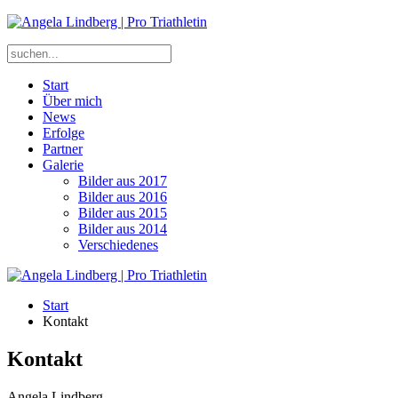
Start
Über mich
News
Erfolge
Partner
Galerie
Bilder aus 2017
Bilder aus 2016
Bilder aus 2015
Bilder aus 2014
Verschiedenes
Start
Kontakt
Kontakt
Angela Lindberg