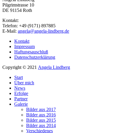
Pilgrimstrasse 10
DE 91154 Roth
Kontakt:
Telefon: +49 (9171) 897885
E-Mail:
angela@angela-lindberg.de
Kontakt
Impressum
Haftungsauschluß
Datenschutzerklärung
Copyright © 2021
Angela Lindberg
Start
Über mich
News
Erfolge
Partner
Galerie
Bilder aus 2017
Bilder aus 2016
Bilder aus 2015
Bilder aus 2014
Verschiedenes