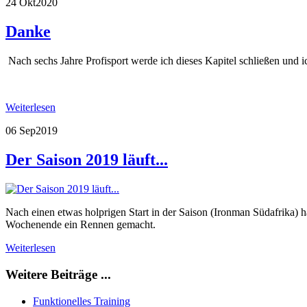
24 Okt
2020
Danke
Nach sechs Jahre Profisport werde ich dieses Kapitel schließen und i
Weiterlesen
06 Sep
2019
Der Saison 2019 läuft...
Nach einen etwas holprigen Start in der Saison (Ironman Südafrika) 
Wochenende ein Rennen gemacht.
Weiterlesen
Weitere Beiträge ...
Funktionelles Training