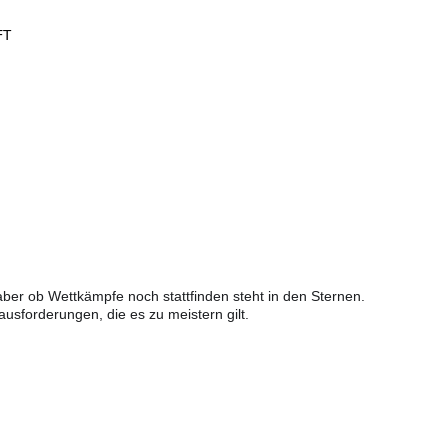
FT
aber ob Wettkämpfe noch stattfinden steht in den Sternen.
sforderungen, die es zu meistern gilt.