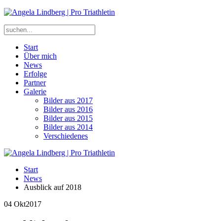
Start
Über mich
News
Erfolge
Partner
Galerie
Bilder aus 2017
Bilder aus 2016
Bilder aus 2015
Bilder aus 2014
Verschiedenes
Start
News
Ausblick auf 2018
04 Okt
2017